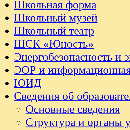
Школьная форма
Школьный музей
Школьный театр
ШСК «Юность»
Энергобезопасность и 
ЭОР и информационная
ЮИД
Сведения об образоват
Основные сведения
Структура и органы 