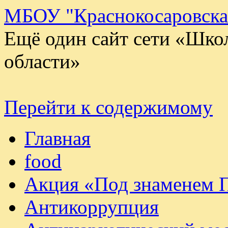
МБОУ "Краснокосаровск
Ещё один сайт сети «Шко
области»
Перейти к содержимому
Главная
food
Акция «Под знаменем 
Антикоррупция