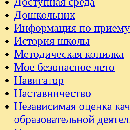
Доступная среда
Дошкольник
Информация по приему
История школы
Методическая копилка
Мое безопасное лето
Навигатор
Наставничество
Независимая оценка ка
образовательной деяте