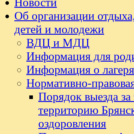
Новости
Об организации отдыха,
детей и молодежи
ВДЦ и МДЦ
Информация для род
Информация о лагеря
Нормативно-правовая
Порядок выезда за
территорию Брянск
оздоровления