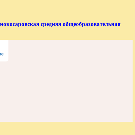
нокосаровская средняя общеобразовательная
те