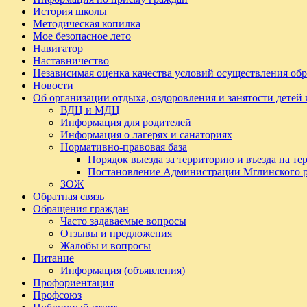
История школы
Методическая копилка
Мое безопасное лето
Навигатор
Наставничество
Независимая оценка качества условий осуществления обр
Новости
Об организации отдыха, оздоровления и занятости детей
ВДЦ и МДЦ
Информация для родителей
Информация о лагерях и санаториях
Нормативно-правовая база
Порядок выезда за территорию и въезда на т
Постановление Администрации Мглинского 
ЗОЖ
Обратная связь
Обращения граждан
Часто задаваемые вопросы
Отзывы и предложения
Жалобы и вопросы
Питание
Информация (объявления)
Профориентация
Профсоюз