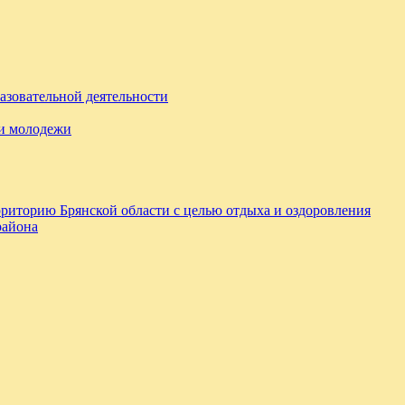
азовательной деятельности
 и молодежи
ерриторию Брянской области с целью отдыха и оздоровления
района