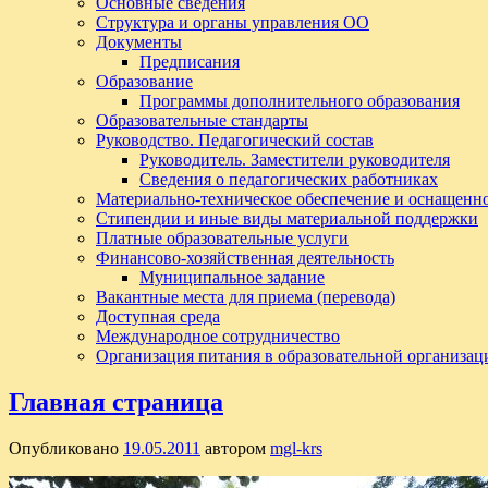
Основные сведения
Структура и органы управления ОО
Документы
Предписания
Образование
Программы дополнительного образования
Образовательные стандарты
Руководство. Педагогический состав
Руководитель. Заместители руководителя
Сведения о педагогических работниках
Материально-техническое обеспечение и оснащенно
Стипендии и иные виды материальной поддержки
Платные образовательные услуги
Финансово-хозяйственная деятельность
Муниципальное задание
Вакантные места для приема (перевода)
Доступная среда
Международное сотрудничество
Организация питания в образовательной организац
Главная страница
Опубликовано
19.05.2011
автором
mgl-krs