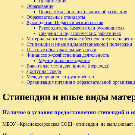
Предписания
Образование
Программы дополнительного образования
Образовательные стандарты
Руководство. Педагогический состав
Руководитель. Заместители руководителя
Сведения о педагогических работниках
Материально-техническое обеспечение и оснащенно
Стипендии и иные виды материальной поддержки
Платные образовательные услуги
Финансово-хозяйственная деятельность
Муниципальное задание
Вакантные места для приема (перевода)
Доступная среда
Международное сотрудничество
Организация питания в образовательной организац
Стипендии и иные виды мате
Наличие и условия предоставления стипендий и
МБОУ «Краснокосаровская СОШ» стипендии не выплачивает и