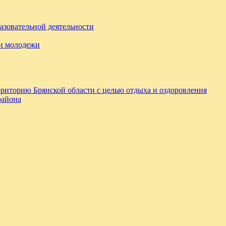
азовательной деятельности
 и молодежи
ерриторию Брянской области с целью отдыха и оздоровления
района