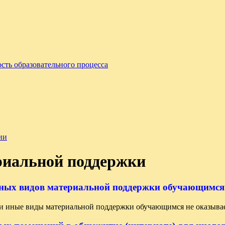
сть образовательного процесса
ии
риальной поддержки
 иных видов материальной поддержки обучающимся
 иные виды материальной поддержки обучающимся не оказывае