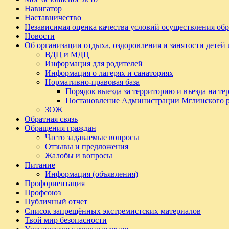
Навигатор
Наставничество
Независимая оценка качества условий осуществления обр
Новости
Об организации отдыха, оздоровления и занятости детей
ВДЦ и МДЦ
Информация для родителей
Информация о лагерях и санаториях
Нормативно-правовая база
Порядок выезда за территорию и въезда на т
Постановление Администрации Мглинского 
ЗОЖ
Обратная связь
Обращения граждан
Часто задаваемые вопросы
Отзывы и предложения
Жалобы и вопросы
Питание
Информация (объявления)
Профориентация
Профсоюз
Публичный отчет
Список запрещённых экстремистских материалов
Твой мир безопасности