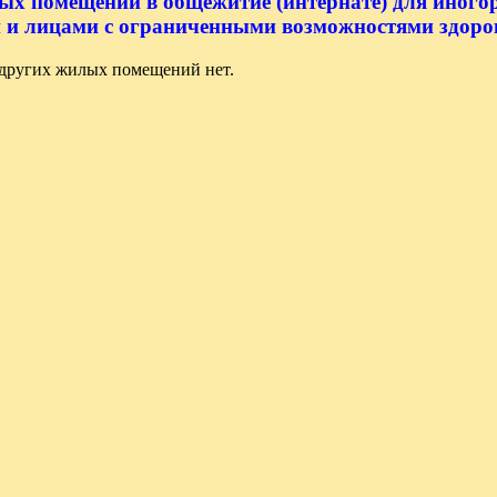
ых помещений в общежитие (интернате) для иного
 и лицами с ограниченными возможностями здоро
других жилых помещений нет.