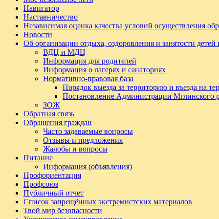
Навигатор
Наставничество
Независимая оценка качества условий осуществления обр
Новости
Об организации отдыха, оздоровления и занятости детей
ВДЦ и МДЦ
Информация для родителей
Информация о лагерях и санаториях
Нормативно-правовая база
Порядок выезда за территорию и въезда на т
Постановление Администрации Мглинского 
ЗОЖ
Обратная связь
Обращения граждан
Часто задаваемые вопросы
Отзывы и предложения
Жалобы и вопросы
Питание
Информация (объявления)
Профориентация
Профсоюз
Публичный отчет
Список запрещённых экстремистских материалов
Твой мир безопасности