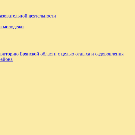
азовательной деятельности
 и молодежи
ерриторию Брянской области с целью отдыха и оздоровления
района