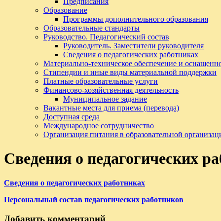
Предписания
Образование
Программы дополнительного образования
Образовательные стандарты
Руководство. Педагогический состав
Руководитель. Заместители руководителя
Сведения о педагогических работниках
Материально-техническое обеспечение и оснащенно
Стипендии и иные виды материальной поддержки
Платные образовательные услуги
Финансово-хозяйственная деятельность
Муниципальное задание
Вакантные места для приема (перевода)
Доступная среда
Международное сотрудничество
Организация питания в образовательной организац
Сведения о педагогических р
Сведения о педагогических работниках
Персональный состав педагогических работников
Добавить комментарий