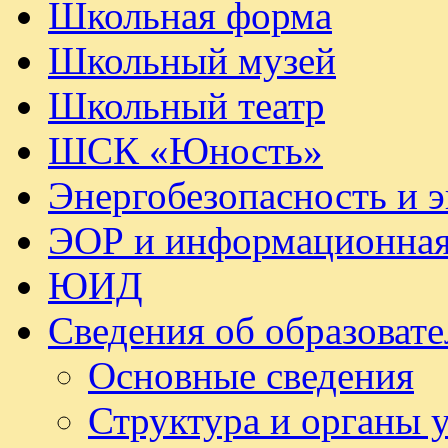
Школьная форма
Школьный музей
Школьный театр
ШСК «Юность»
Энергобезопасность и 
ЭОР и информационная
ЮИД
Сведения об образоват
Основные сведения
Структура и органы 