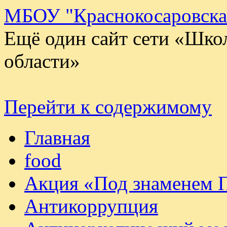
МБОУ "Краснокосаровск
Ещё один сайт сети «Шко
области»
Перейти к содержимому
Главная
food
Акция «Под знаменем 
Антикоррупция