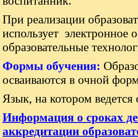
воспитанник.
При реализации образов
использует электронное 
образовательные технолог
Формы обучения:
Образ
осваиваются в очной форм
Язык, на котором ведетс
Информация о сроках де
аккредитации образова