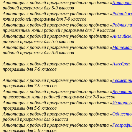
Аннотация к рабочей программе учебного предмета «
Литерат
рабочей программы для 5-9 классов
Аннотация к рабочей программе учебного предмета «
Родной яз
копии рабочей программы для 7-9 классов
Аннотация к рабочей программе учебного предмета «
Родная л
приложением копии рабочей программы для 7-9 классов
Аннотация к рабочей программе учебного предмета «
Английск
рабочей программы для 5-6 классов
Аннотация к рабочей программе учебного предмета «
Математ
рабочей программы для 5-6 классов
Аннотация к рабочей программе учебного предмета «
Алгебра
»
программы для 7-9 классов
Аннотация к рабочей программе учебного предмета «
Геометри
программы для 7-9 классов
Аннотация к рабочей программе учебного предмета «
Вероятно
приложением копии рабочей программы для 7-9 классов
Аннотация к рабочей программе учебного предмета «
История
программы для 5-9 классов
Аннотация к рабочей программе учебного предмета «
Обществ
рабочей программы для 6 класса
Аннотация к рабочей программе учебного предмета «
Географи
программы для 5-9 классов