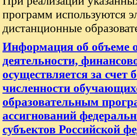
При реализации указанны
программ
используются
э
дистанционные образоват
Информация об объеме 
деятельности, финансово
осуществляется за счет
численности обучающих
образовательным прогр
ассигнований федеральн
субъектов Российской ф