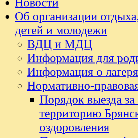
Новости
Об организации отдыха,
детей и молодежи
ВДЦ и МДЦ
Информация для род
Информация о лагеря
Нормативно-правовая
Порядок выезда за
территорию Брянск
оздоровления