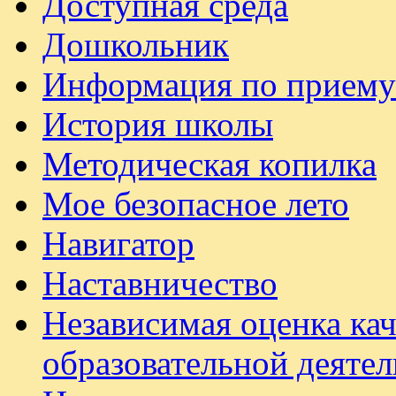
Доступная среда
Дошкольник
Информация по приему
История школы
Методическая копилка
Мое безопасное лето
Навигатор
Наставничество
Независимая оценка ка
образовательной деяте