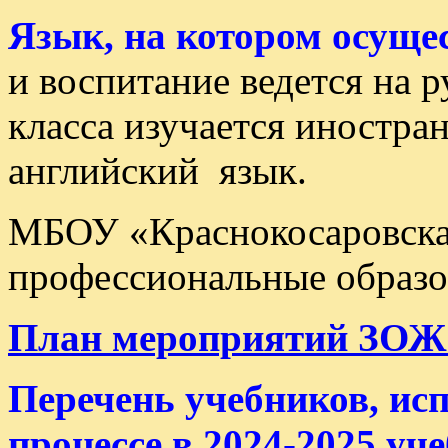
Язык, на котором осуще
и воспитание ведется на 
класса изучается иностр
английский язык.
МБОУ «Краснокосаровска
профессиональные образ
План мероприятий ЗОЖ 
Перечень учебников, ис
процессе в 2024-2025 уч