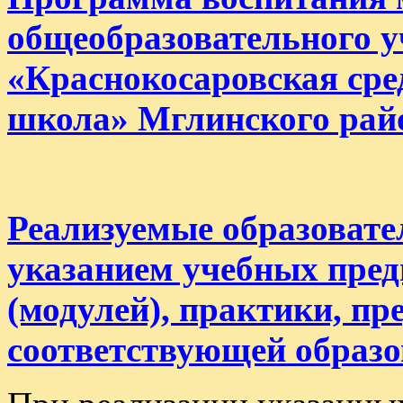
общеобразовательного 
«Краснокосаровская сре
школа» Мглинского рай
Реализуемые образоват
указанием учебных пред
(модулей), практики, п
соответствующей образ