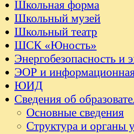
Школьная форма
Школьный музей
Школьный театр
ШСК «Юность»
Энергобезопасность и 
ЭОР и информационная
ЮИД
Сведения об образоват
Основные сведения
Структура и органы 