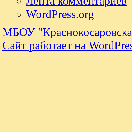
Лента комментариев
WordPress.org
МБОУ "Краснокосаровск
Сайт работает на WordPres