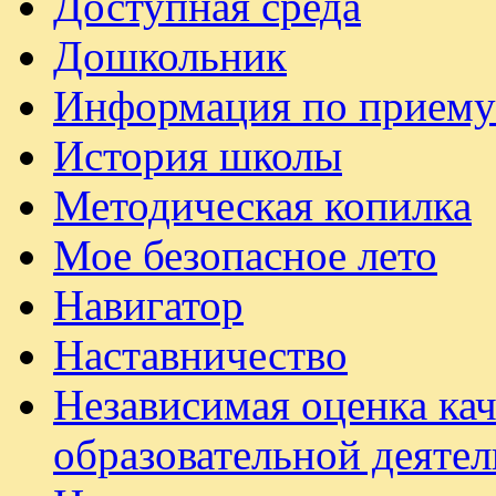
Доступная среда
Дошкольник
Информация по приему
История школы
Методическая копилка
Мое безопасное лето
Навигатор
Наставничество
Независимая оценка ка
образовательной деяте