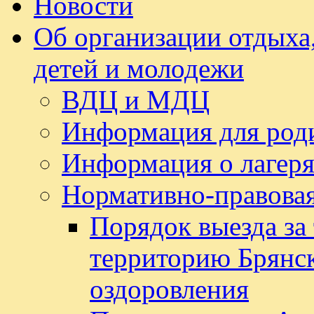
Новости
Об организации отдыха,
детей и молодежи
ВДЦ и МДЦ
Информация для род
Информация о лагеря
Нормативно-правовая
Порядок выезда за
территорию Брянск
оздоровления