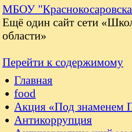
МБОУ "Краснокосаровск
Ещё один сайт сети «Шко
области»
Перейти к содержимому
Главная
food
Акция «Под знаменем 
Антикоррупция