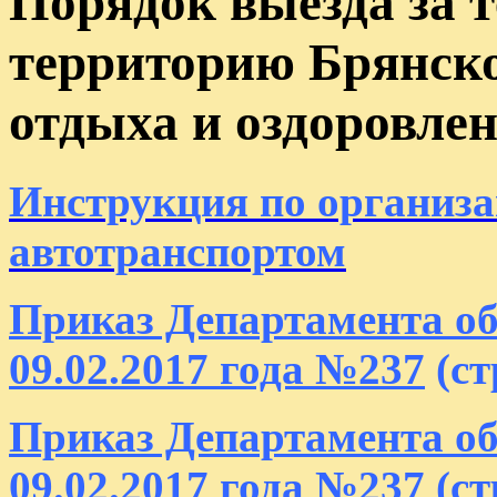
Порядок выезда за т
территорию Брянско
отдыха и оздоровле
Инструкция по организа
автотранспортом
Приказ Департамента об
09.02.2017 года №237
(ст
Приказ Департамента об
09.02.2017 года №237
(ст