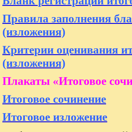
Бланк регистрации итог
Правила запо
лнения бла
(изложения)
Критерии оценивания ит
(изложения)
Плакаты «Итоговое сочи
Итоговое сочинение
Итоговое изложение