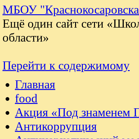
МБОУ "Краснокосаровск
Ещё один сайт сети «Шко
области»
Перейти к содержимому
Главная
food
Акция «Под знаменем 
Антикоррупция