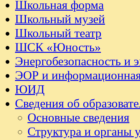
Школьная форма
Школьный музей
Школьный театр
ШСК «Юность»
Энергобезопасность и 
ЭОР и информационная
ЮИД
Сведения об образоват
Основные сведения
Структура и органы 