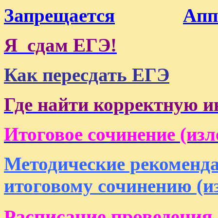
Запрещается
Апп
Я сдам ЕГЭ!
Как пересдать ЕГЭ
Где найти корректную 
Итоговое сочинение (изло
Методические рекоменда
итоговому сочинению (и
Расписание проведения 