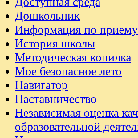
Доступная среда
Дошкольник
Информация по приему
История школы
Методическая копилка
Мое безопасное лето
Навигатор
Наставничество
Независимая оценка ка
образовательной деяте