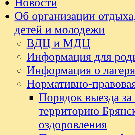
Новости
Об организации отдыха,
детей и молодежи
ВДЦ и МДЦ
Информация для род
Информация о лагеря
Нормативно-правовая
Порядок выезда за
территорию Брянск
оздоровления