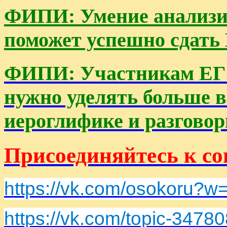
ФИПИ: Умение анализи
поможет успешно сдать
ФИПИ: Участникам ЕГЭ
нужно уделять больше 
иероглифике и разгово
Присоединяйтесь к с
https://vk.com/osokoru?
https://vk.com/topic-347