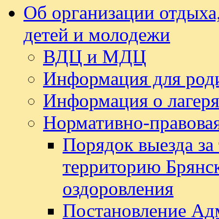
Об организации отдыха,
детей и молодежи
ВДЦ и МДЦ
Информация для род
Информация о лагеря
Нормативно-правовая
Порядок выезда за
территорию Брянск
оздоровления
Постановление Ад