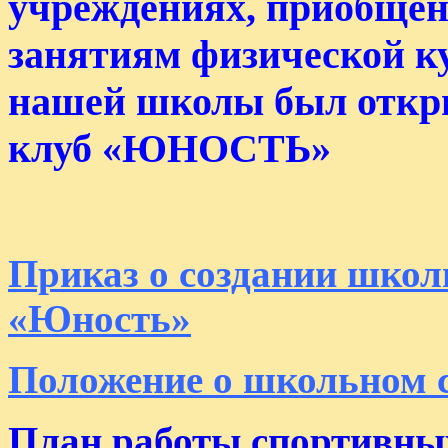
учреждениях, приобщен
занятиям физической ку
нашей школы был откр
клуб «ЮНОСТЬ»
Приказ о создании школ
«Юность»
Положение о школьном 
План работы спортивны