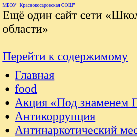
МБОУ "Краснокосаровская СОШ"
Ещё один сайт сети «Шко
области»
Перейти к содержимому
Главная
food
Акция «Под знаменем 
Антикоррупция
Антинаркотический ме