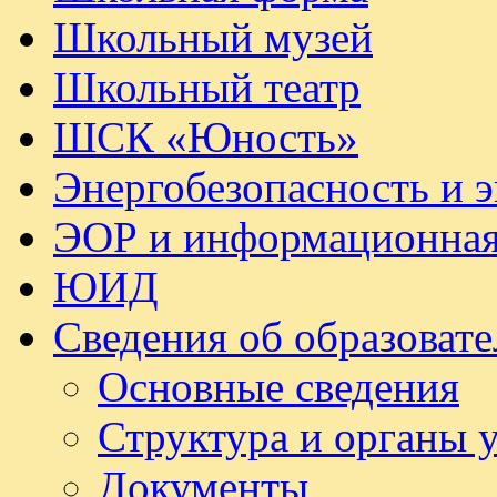
Школьный музей
Школьный театр
ШСК «Юность»
Энергобезопасность и 
ЭОР и информационная
ЮИД
Сведения об образоват
Основные сведения
Структура и органы 
Документы