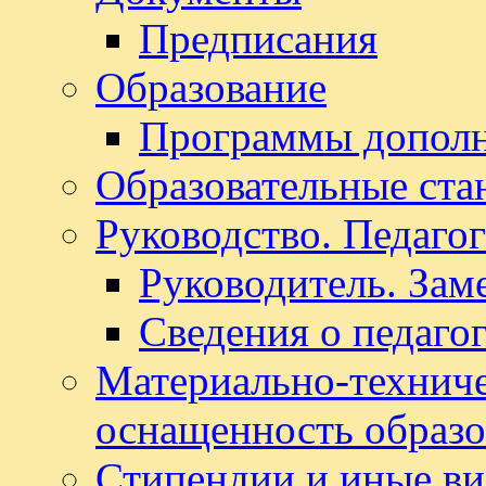
Предписания
Образование
Программы дополн
Образовательные ста
Руководство. Педаго
Руководитель. Зам
Сведения о педаго
Материально-техниче
оснащенность образо
Стипендии и иные в