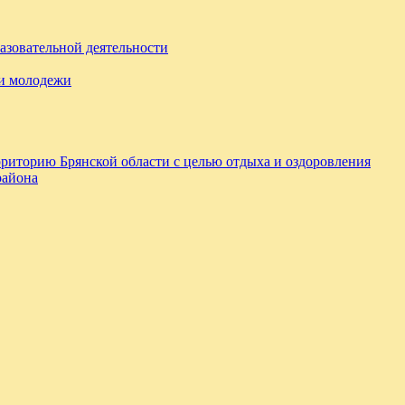
азовательной деятельности
 и молодежи
ерриторию Брянской области с целью отдыха и оздоровления
района