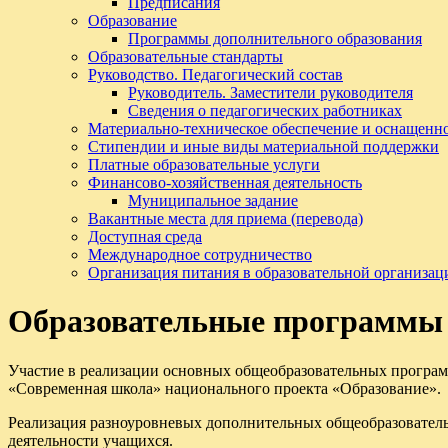
Предписания
Образование
Программы дополнительного образования
Образовательные стандарты
Руководство. Педагогический состав
Руководитель. Заместители руководителя
Сведения о педагогических работниках
Материально-техническое обеспечение и оснащенно
Стипендии и иные виды материальной поддержки
Платные образовательные услуги
Финансово-хозяйственная деятельность
Муниципальное задание
Вакантные места для приема (перевода)
Доступная среда
Международное сотрудничество
Организация питания в образовательной организац
Образовательные программы 
Участие в реализации основных общеобразовательных програм
«Современная школа» национального проекта «Образование».
Реализация разноуровневых дополнительных общеобразователь
деятельности учащихся.