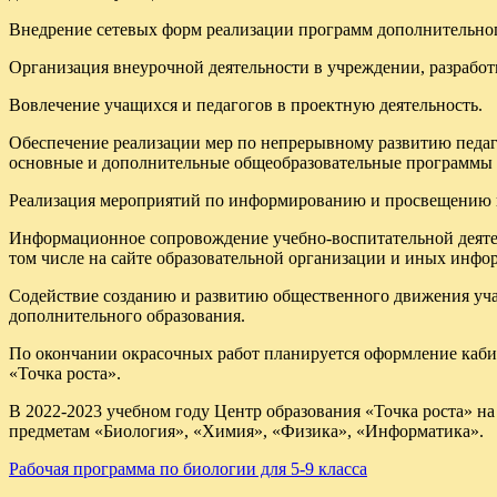
Внедрение сетевых форм реализации программ дополнительног
Организация внеурочной деятельности в учреждении, разрабо
Вовлечение учащихся и педагогов в проектную деятельность.
Обеспечение реализации мер по непрерывному развитию педаг
основные и дополнительные общеобразовательные программы е
Реализация мероприятий по информированию и просвещению на
Информационное сопровождение учебно-воспитательной деятел
том числе на сайте образовательной организации и иных инфо
Содействие созданию и развитию общественного движения уча
дополнительного образования.
По окончании окрасочных работ планируется оформление кабин
«Точка роста».
В 2022-2023 учебном году Центр образования «Точка роста» 
предметам «Биология», «Химия», «Физика», «Информатика».
Рабочая программа по биологии для 5-9 класса