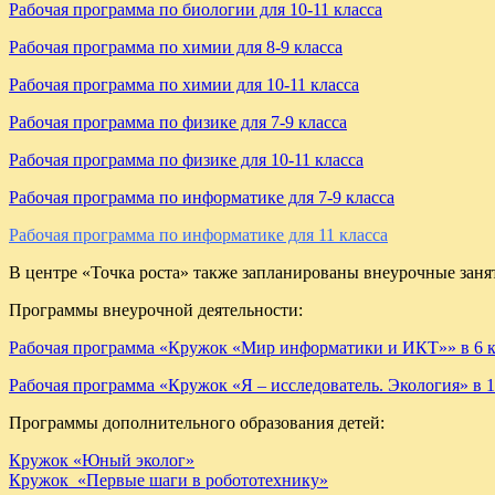
Рабочая программа по биологии для 10-11 класса
Рабочая программа по химии для 8-9 класса
Рабочая программа по химии для 10-11 класса
Рабочая программа по физике для 7-9 класса
Рабочая программа по физике для 10-11 класса
Рабочая программа по информатике для 7-9 класса
Рабочая программа по информатике для 11 класса
В центре «Точка роста» также запланированы внеурочные занят
Программы внеурочной деятельности:
Рабочая программа «Кружок «Мир информатики и ИКТ»» в 6 к
Рабочая программа «Кружок «Я – исследователь. Экология» в 1
Программы дополнительного образования детей:
Кружок «Юный эколог»
Кружок «Первые шаги в робототехнику»