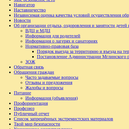
Навигатор
Наставничество
Независимая оценка качества условий осуществления обр
Новости
Об организации отдыха, оздоровления и занятости детей
ВДЦ и МДЦ
Информация для родителей
Информация о лагерях и санаториях
Нормативно-правовая база
Порядок выезда за территорию и въезда на т
Постановление Администрации Мглинского 
ЗОЖ
Обратная связь
Обращения граждан
Часто задаваемые вопросы
Отзывы и предложения
Жалобы и вопросы
Питание
Информация (объявления)
Профориентация
Профсоюз
Публичный отчет
Список запрещённых экстремистских материалов
Твой мир безопасности