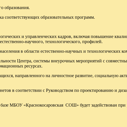
о образования.
тка соответствующих образовательных программ.
огических и управленческих кадров, включая повышение квали
стественно-научного, технологического, профилей.
селения в области естественно-научных и технологических ко
ьности Центра, системы внеурочных мероприятий с совместным 
рмационных ресурсах.
щихся, направленного на личностное развитие, социальную акт
етов в соответствии с Руководством по проектированию и диза
на базе МБОУ «Краснокосаровская СОШ» будет задействован пр