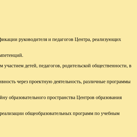
фикации руководителя и педагогов Центра, реализующих
мпетенций.
участием детей, педагогов, родительской общественности, в
ивность через проектную деятельность, различные программы
йну образовательного пространства Центров образования
и реализации общеобразовательных программ по учебным