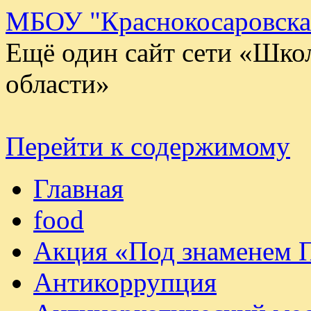
МБОУ "Краснокосаровск
Ещё один сайт сети «Шко
области»
Перейти к содержимому
Главная
food
Акция «Под знаменем 
Антикоррупция