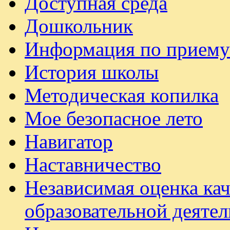
Доступная среда
Дошкольник
Информация по приему
История школы
Методическая копилка
Мое безопасное лето
Навигатор
Наставничество
Независимая оценка ка
образовательной деяте