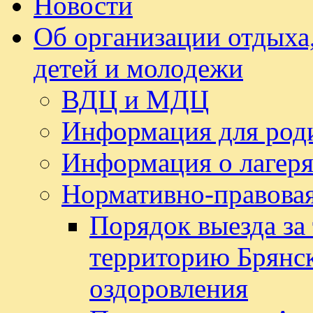
Новости
Об организации отдыха,
детей и молодежи
ВДЦ и МДЦ
Информация для род
Информация о лагеря
Нормативно-правовая
Порядок выезда за
территорию Брянск
оздоровления