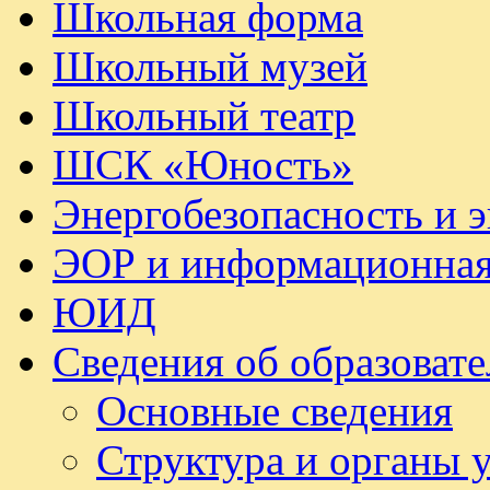
Школьная форма
Школьный музей
Школьный театр
ШСК «Юность»
Энергобезопасность и 
ЭОР и информационная
ЮИД
Сведения об образоват
Основные сведения
Структура и органы 