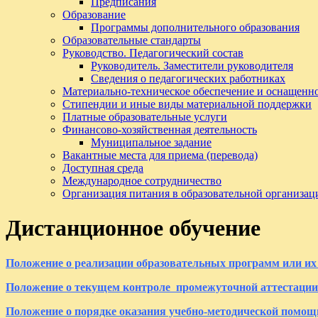
Предписания
Образование
Программы дополнительного образования
Образовательные стандарты
Руководство. Педагогический состав
Руководитель. Заместители руководителя
Сведения о педагогических работниках
Материально-техническое обеспечение и оснащенно
Стипендии и иные виды материальной поддержки
Платные образовательные услуги
Финансово-хозяйственная деятельность
Муниципальное задание
Вакантные места для приема (перевода)
Доступная среда
Международное сотрудничество
Организация питания в образовательной организац
Дистанционное обучение
Положение о реализации образовательных программ или их 
Положение о текущем контроле промежуточной аттестации
Положение о порядке оказания учебно-методической помощ