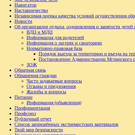
Навигатор
Наставничество
Независимая оценка качества условий осуществления обр
Новости
Об организации отдыха, оздоровления и занятости детей
ВДЦ и МДЦ
Информация для родителей
Информация о лагерях и санаториях
Нормативно-правовая база
Порядок выезда за территорию и въезда на т
Постановление Администрации Мглинского 
ЗОЖ
Обратная связь
Обращения граждан
Часто задаваемые вопросы
Отзывы и предложения
Жалобы и вопросы
Питание
Информация (объявления)
Профориентация
Профсоюз
Публичный отчет
Список запрещённых экстремистских материалов
Твой мир безопасности