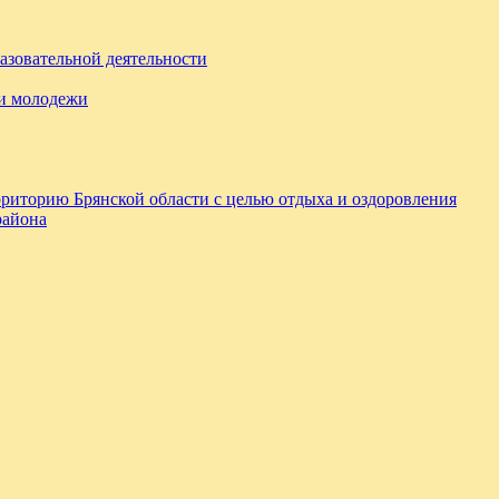
азовательной деятельности
 и молодежи
ерриторию Брянской области с целью отдыха и оздоровления
района