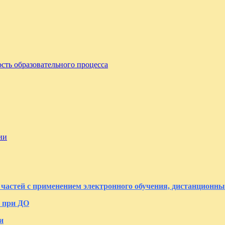
сть образовательного процесса
ии
частей с применением электронного обучения, дистанционны
 при ДО
и